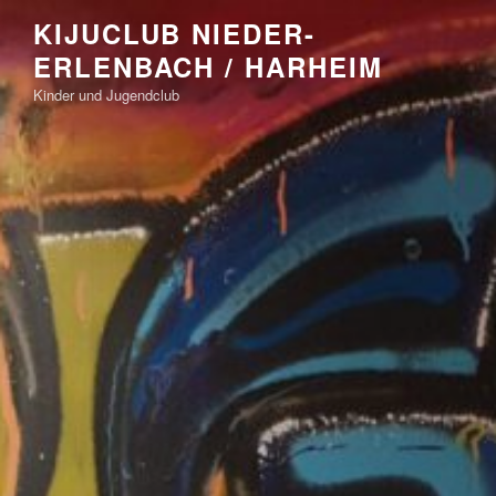
Zum
KIJUCLUB NIEDER-
Inhalt
ERLENBACH / HARHEIM
springen
Kinder und Jugendclub