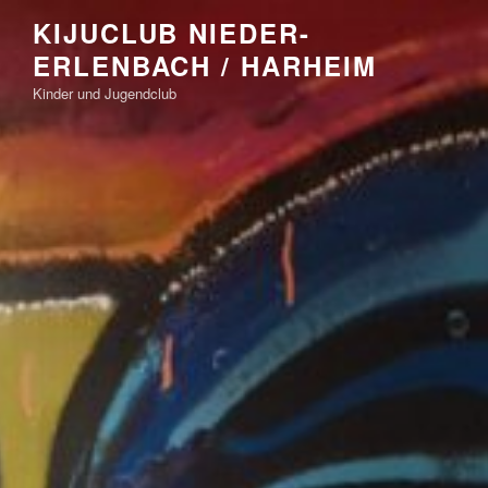
Zum
KIJUCLUB NIEDER-
Inhalt
ERLENBACH / HARHEIM
springen
Kinder und Jugendclub