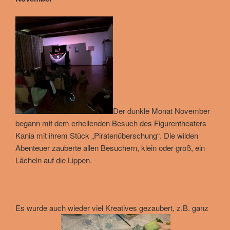
Der dunkle Monat November
begann mit dem erhellenden Besuch des Figurentheaters
Kania mit ihrem Stück „Piratenüberschung“. Die wilden
Abenteuer zauberte allen Besuchern, klein oder groß, ein
Lächeln auf die Lippen.
Es wurde auch wieder viel Kreatives gezaubert, z.B. ganz