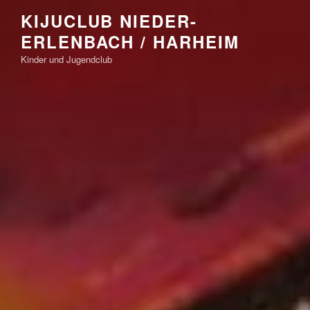
Zum
KIJUCLUB NIEDER-
Inhalt
ERLENBACH / HARHEIM
springen
Kinder und Jugendclub