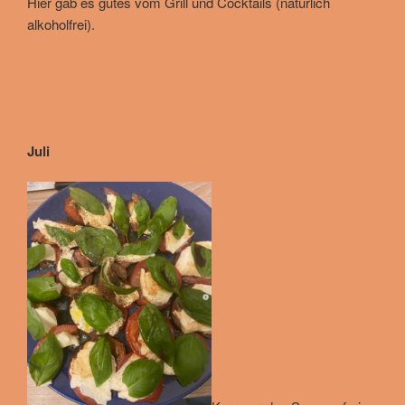
Hier gab es gutes vom Grill und Cocktails (natürlich
alkoholfrei).
Juli