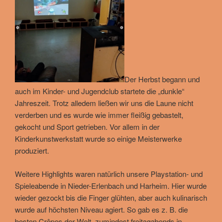
Der Herbst begann und
auch im Kinder- und Jugendclub startete die „dunkle“
Jahreszeit. Trotz alledem ließen wir uns die Laune nicht
verderben und es wurde wie immer fleißig gebastelt,
gekocht und Sport getrieben. Vor allem in der
Kinderkunstwerkstatt wurde so einige Meisterwerke
produziert.
Weitere Highlights waren natürlich unsere Playstation- und
Spieleabende in Nieder-Erlenbach und Harheim. Hier wurde
wieder gezockt bis die Finger glühten, aber auch kulinarisch
wurde auf höchsten Niveau agiert. So gab es z. B. die
besten Crêpes der Welt, zumindest freitagabends in